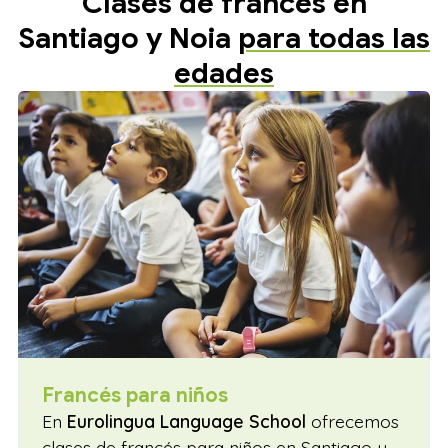
Clases de francés en
Noia? ¡Elige
Eurolingua Language School
!
Santiago y Noia
para todas las
edades
Francés para niños
En
Eurolingua Language School
ofrecemos
clases de francés para niños en Santiago y