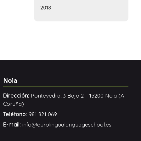
2018
Noia
Dirección:
Pontevedra, 3 Bajo 2 - 15200 Noia (A
Coruña)
Teléfono:
981 821 069
E-mail:
info@eurolingualanguageschool.es