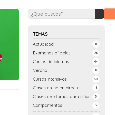
TEMAS
Actualidad
11
Exámenes oficiales
26
Cursos de idiomas
44
Verano
8
Cursos intensivos
30
Clases online en directo
13
Clases de idiomas para niños
5
Campamentos
3