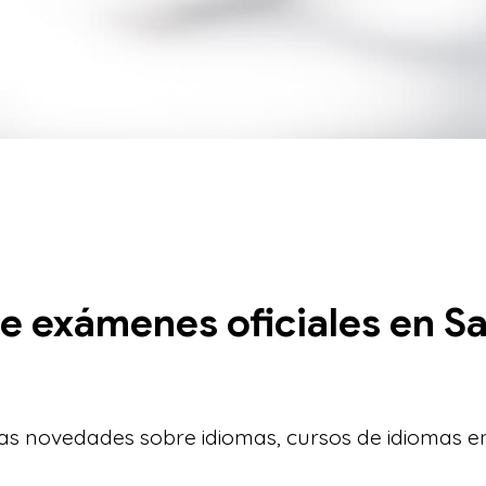
e exámenes oficiales en S
s novedades sobre idiomas, cursos de idiomas e