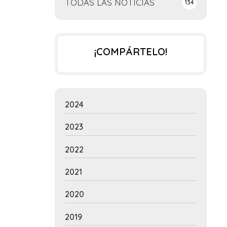
TODAS LAS NOTICIAS
134
¡COMPÁRTELO!
2024
2023
2022
2021
2020
2019