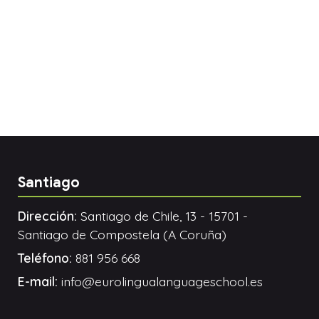
Santiago
Dirección:
Santiago de Chile, 13 - 15701 -
Santiago de Compostela (A Coruña)
Teléfono:
881 956 668
E-mail:
info@eurolingualanguageschool.es