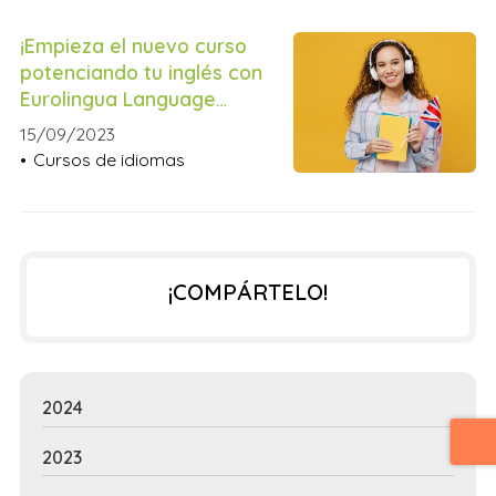
¡Empieza el nuevo curso
potenciando tu inglés con
Eurolingua Language
School!
15/09/2023
Cursos de idiomas
¡COMPÁRTELO!
2024
2023