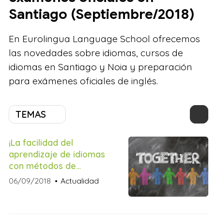
Santiago (Septiembre/2018)
En Eurolingua Language School ofrecemos
las novedades sobre idiomas, cursos de
idiomas en Santiago y Noia y preparación
para exámenes oficiales de inglés.
TEMAS
¡La facilidad del
aprendizaje de idiomas
con métodos de
comunicación oral!
06/09/2018
Actualidad