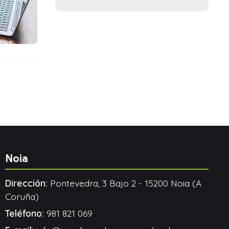
Noia
Dirección:
Pontevedra, 3 Bajo 2 - 15200 Noia (A
Coruña)
Teléfono:
981 821 069