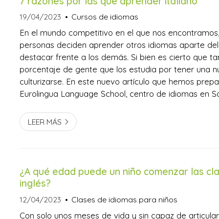
7 razones por las que aprender italiano
19/04/2023
Cursos de idiomas
En el mundo competitivo en el que nos encontramos
personas deciden aprender otros idiomas aparte del
destacar frente a los demás. Si bien es cierto que t
porcentaje de gente que los estudia por tener una 
culturizarse. En este nuevo artículo que hemos pre
Eurolingua Language School, centro de idiomas en S
Compostela, te vamos a dar una serie de motivos po
buena idea aprender italiano. 1.Es fácil de apre...
LEER MÁS
¿A qué edad puede un niño comenzar las cl
inglés?
12/04/2023
Clases de idiomas para niños
Con solo unos meses de vida y sin capaz de articular