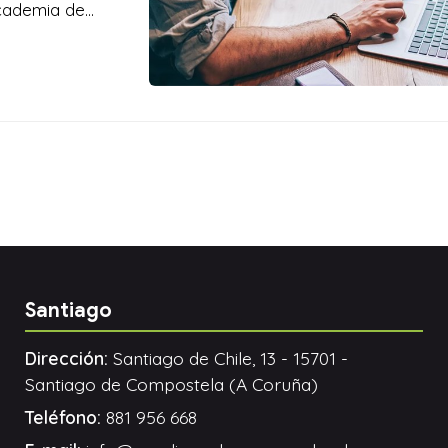
academia de
os cursos de
Santiago
Dirección:
Santiago de Chile, 13 - 15701 -
Santiago de Compostela (A Coruña)
Teléfono:
881 956 668