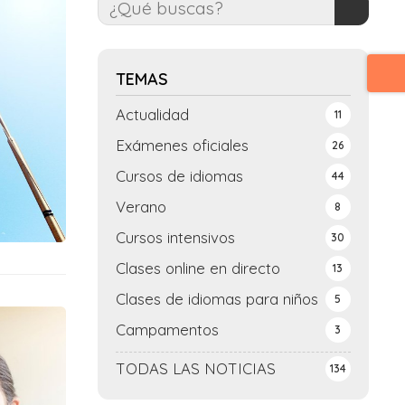
TEMAS
Actualidad
11
Exámenes oficiales
26
Cursos de idiomas
44
Verano
8
Cursos intensivos
30
Clases online en directo
13
Clases de idiomas para niños
5
Campamentos
3
TODAS LAS NOTICIAS
134