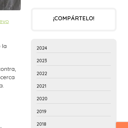
¡COMPÁRTELO!
uevo
 la
2024
2023
contra,
2022
 cerca
a.
2021
2020
2019
2018