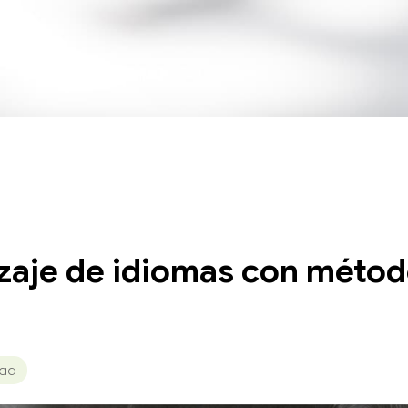
dizaje de idiomas con mét
dad