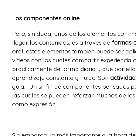
Los componentes online
Pero, sin duda, unos de los elementos con m
llegar los contenidos, es a través de
formas o
oral, estos elementos también puede ser apli
vídeos con los cuales compartir experiencia 
prácticamente de forma diaria y que por ell
aprendizaje constante y fluido. Son
activida
guía… Un sinfín de componentes pensados par
las cuales se pueden reforzar muchos de los
como expresión.
Sin embargo, lo más importante a la hora d