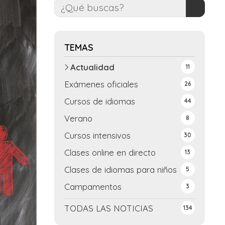
TEMAS
Actualidad
11
Exámenes oficiales
26
Cursos de idiomas
44
Verano
8
Cursos intensivos
30
Clases online en directo
13
Clases de idiomas para niños
5
Campamentos
3
TODAS LAS NOTICIAS
134