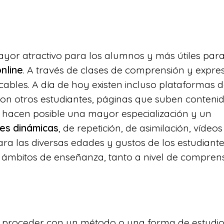
ayor atractivo para los alumnos y más útiles par
nline
. A través de clases de comprensión y expre
cables. A día de hoy existen incluso plataformas 
con otros estudiantes, páginas que suben conteni
o hacen posible una mayor especialización y un
des dinámicas
, de repetición, de asimilación, vídeos
a las diversas edades y gustos de los estudiant
 ámbitos de enseñanza, tanto a nivel de compren
e proceder con un método o una forma de estudio