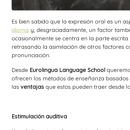
Es bien sabido que la expresión oral es un 
idioma
y, desgraciadamente, un factor tambié
ocasionalmente se centra en la parte escrita
retrasando la asimilación de otros factores 
pronunciación.
Desde
Eurolingua Language School
queremos 
ofrecen los métodos de enseñanza basados
las
ventajas
que estos pueden traer desde los
Estimulación auditiva