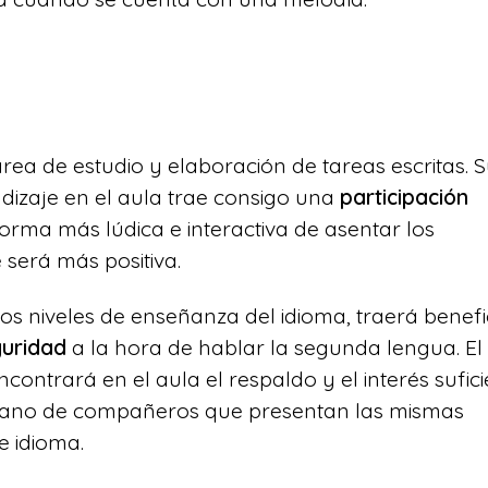
area de estudio y elaboración de tareas escritas.
dizaje en el aula trae consigo una
participación
forma más lúdica e interactiva de asentar los
 será más positiva.
os niveles de enseñanza del idioma, traerá benefi
guridad
a la hora de hablar la segunda lengua. El
ontrará en el aula el respaldo y el interés sufic
ano de compañeros que presentan las mismas
e idioma.