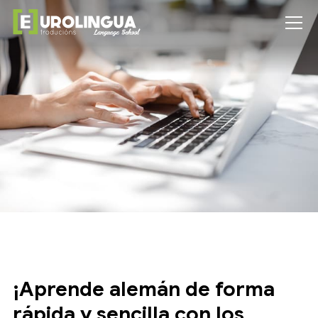
¡Aprende alemán de forma
rápida y sencilla con los