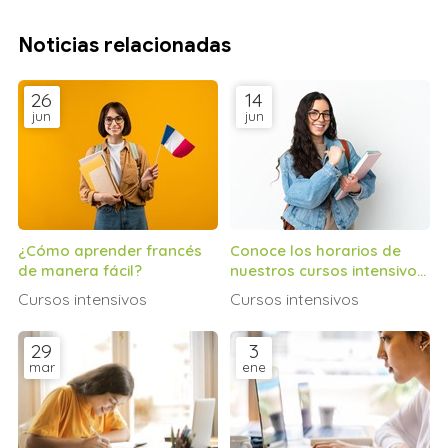
Noticias relacionadas
26
14
jun
jun
¿Cómo aprender francés
Conoce los horarios de
de manera fácil?
nuestros cursos intensivos
de inglés
Cursos intensivos
Cursos intensivos
29
3
mar
ene